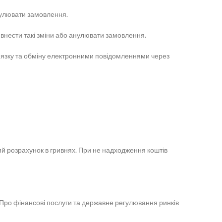
анулювати замовлення.
 внести такі зміни або анулювати замовлення.
в’язку та обміну електронними повідомленнями через
ий розрахунок в гривнях. При не надходження коштів
, “Про фінансові послуги та державне регулювання ринків