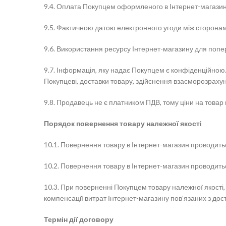
9.4. Оплата Покупцем оформленого в Інтернет-магазині
9.5. Фактичною датою електронного угоди між сторонами
9.6. Використання ресурсу Інтернет-магазину для поп
9.7. Інформація, яку надає Покупцем є конфіденційно
Покупцеві, доставки товару, здійснення взаєморозрахункі
9.8. Продавець не є платником ПДВ, тому ціни на товар 
Порядок повернення товару належної якості
10.1. Повернення товару в Інтернет-магазин проводитьс
10.2. Повернення товару в Інтернет-магазин проводить
10.3. При поверненні Покупцем товару належної якості
компенсації витрат Інтернет-магазину пов’язаних з дос
Термін дії договору