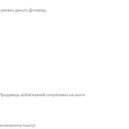
а умовах даного Договору.
 Продавець зобов’язаний оперативно на нього
 електронну пошту).