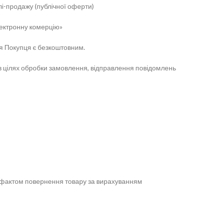
і-продажу (публічної оферти)
лектронну комерцію»
я Покупця є безкоштовним.
в цілях обробки замовлення, відправлення повідомлень
за фактом повернення товару за вирахуванням