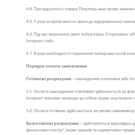
4.4. При відсутності товару Покупець має право заміни
4.5. У разі потреби внести зміни до відправленого за
4.6. Під час виконання своїх зобов’язань Сторонами, 
Інтернет-сайт.
4.7. В разі необхідності отримання паперових копій ел
Порядок оплати замовлення
Готівкові розрахунки –
накладеним платежем або гот
5.1. Оплата накладеним платежем здійснюється за факт
Інтернет-магазин залишає за собою право анулювати 
5.2. Оплата готівкою здійснюється за умови самовивозу
Безготівкові розрахунки –
здійснюються відповідно до
фінансових послуг”, інших законів та нормативно-право