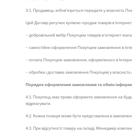
3.1. Продавець зобов’язується передати у власність По
Цей Договір регулює купівлю-продаж товарів в Інтернет-
– добровільний вибір Покупцем товарів в Інтернет-мага
– самостійне оформлення Покупцем замовлення в Інте
– оплата Покупцем замовлення, оформленого в Інтерне
– обробка і доставка замовлення Покупцеві у власність
Порядок оформлення замовлення та обмін інформа
4.1. Покупець має право оформити замовлення на будь-
відреагувати.
4.2. Кожна позиція може бути представлена ​​в замовленні
4.3. При відсутності товару на складі, Менеджер компа