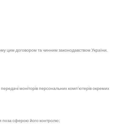
ному цим договором та чинним законодавством України.
ній передачі моніторів персональних комп’ютерів окремих
ься поза сферою його контролю;