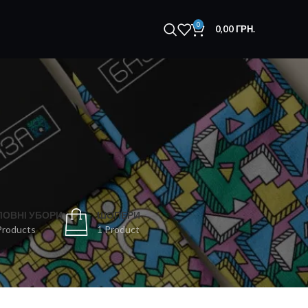
0
0,00
ГРН.
ЛОВНІ УБОРИ
ШОПЕРИ
Products
1 Product