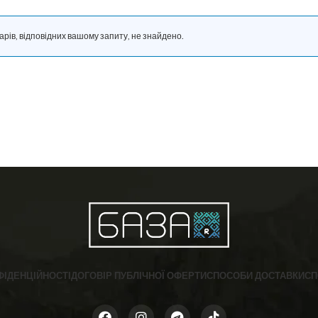
арів, відповідних вашому запиту, не знайдено.
ФІДЕНЦІЙНОСТІ
ДОГОВІР ПУБЛІЧНОЇ ОФЕРТИ
СПОСОБИ ДОСТАВКИ
СП