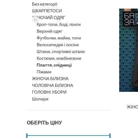
Без категорії
ШКАРПЕТОСИ
ЖІНОЧИЙ ОДЯГ
Кроп-топи, боді, лонги
Верхній одяг
Футболки, майки, топи
Велосипедки і лосіни
Штани, спортивні штани
Костюми, комбінезони
Плаття, спідниці
Піжами
ЖІНОЧА БІЛИЗНА
ЧОЛОВІЧА БІЛИЗНА
ГОЛОВНІ УБОРИ
Шопери
ЖІН
ОБЕРІТЬ ЦІНУ