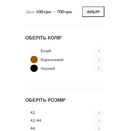
Ціна:
500 грн.
—
700 грн.
ФІЛЬТР
ОБЕРІТЬ КОЛІР
Білий
1
Коричневий
1
Чорний
2
ОБЕРІТЬ РОЗМІР
42
1
42-44
1
44
1