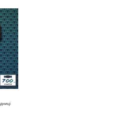
ідниці