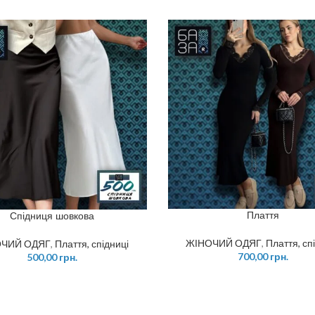
Плаття
Спідниця шовкова
ЖІНОЧИЙ ОДЯГ
,
Плаття, сп
ОЧИЙ ОДЯГ
,
Плаття, спідниці
700,00
грн.
500,00
грн.