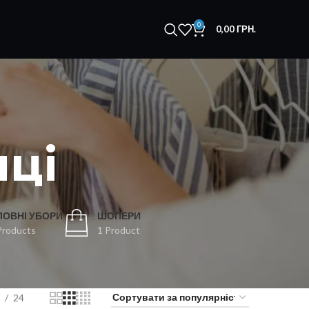
0
0,00
ГРН.
иці
ЛОВНІ УБОРИ
ШОПЕРИ
Products
1 Product
24