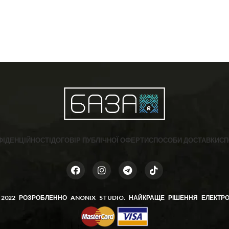
ФІДЕНЦІЙНОСТІ
ДОГОВІР ПУБЛІЧНОЇ ОФЕРТИ
СПОСОБИ ДОСТАВКИ
СП
 2022 РОЗРОБЛЕННО
ANONIX STUDIO
. НАЙКРАЩЕ РІШЕННЯ ЕЛЕКТРО