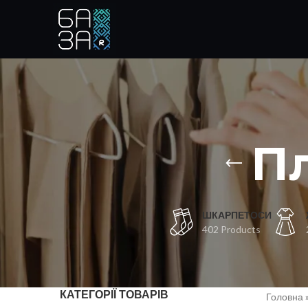
Пл
ШКАРПЕТОСИ
402 Products
КАТЕГОРІЇ ТОВАРІВ
Головна