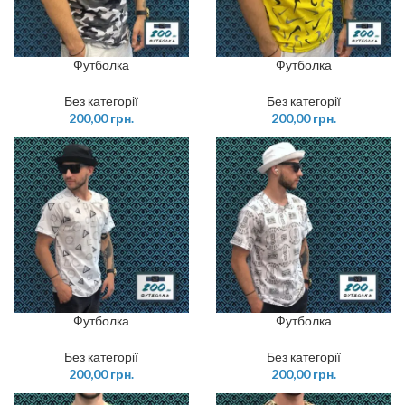
Футболка
Футболка
Без категорії
Без категорії
200,00
грн.
200,00
грн.
Футболка
Футболка
Без категорії
Без категорії
200,00
грн.
200,00
грн.