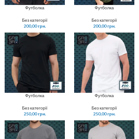
Футболка
Футболка
Без категорії
Без категорії
200,00
грн.
200,00
грн.
Футболка
Футболка
Без категорії
Без категорії
250,00
грн.
250,00
грн.