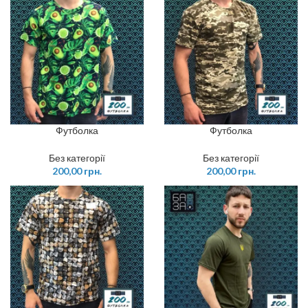
Футболка
Футболка
Без категорії
Без категорії
200,00
грн.
200,00
грн.