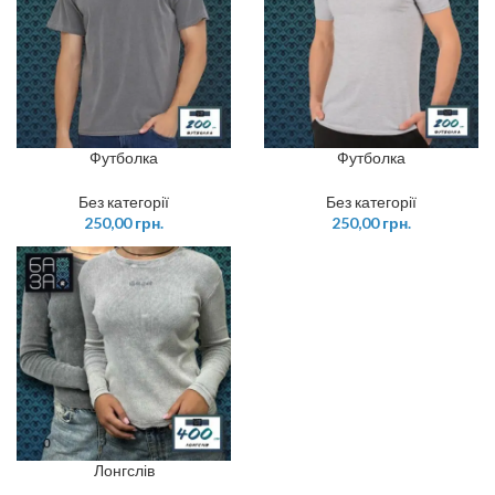
Футболка
Футболка
Без категорії
Без категорії
250,00
грн.
250,00
грн.
Лонгслів