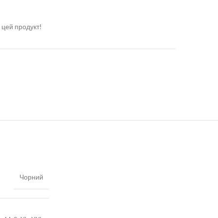
 цей продукт!
Чорний