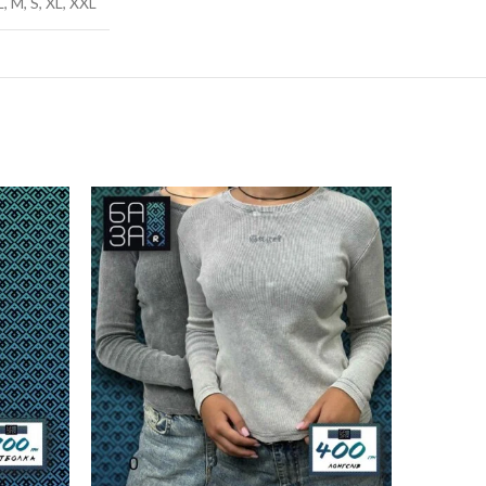
L, M, S, XL, XXL