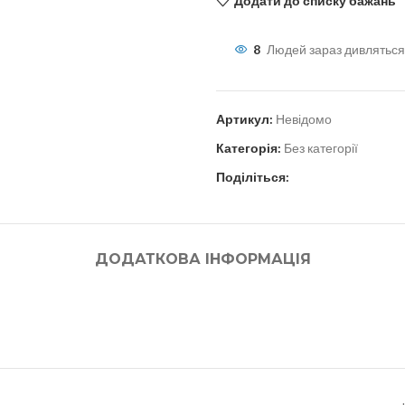
Додати до списку бажань
8
Людей зараз дивляться
Артикул:
Невідомо
Категорія:
Без категорії
Поділіться:
ДОДАТКОВА ІНФОРМАЦІЯ