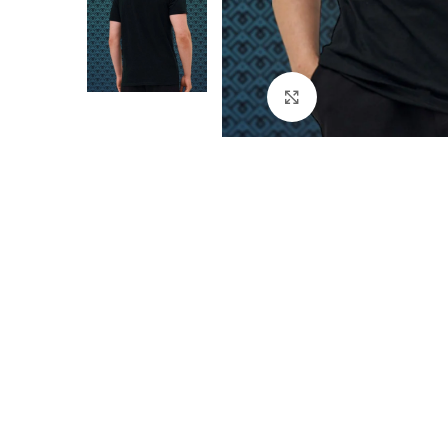
Натисніть, щоб збі