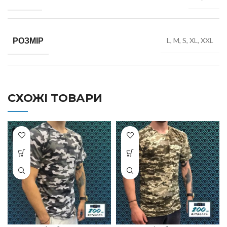
РОЗМІР
L, M, S, XL, XXL
СХОЖІ ТОВАРИ