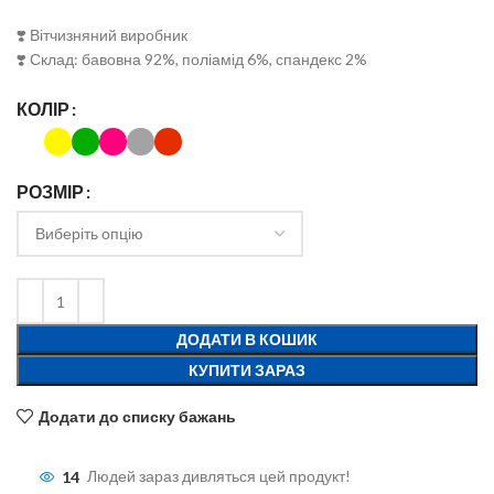
❣️ Вітчизняний виробник
❣️ Склад: бавовна 92%, поліамід 6%, спандекс 2%
КОЛІР
РОЗМІР
ДОДАТИ В КОШИК
КУПИТИ ЗАРАЗ
Додати до списку бажань
14
Людей зараз дивляться цей продукт!