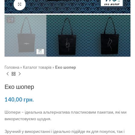
Натисніть, щоб збільшити
Головна
»
Каталог товарів
»
Еко шопер
Еко шопер
140,00
грн.
Шопери – ідеальна альтернатива пластиковим пакетам, які ми
використовуємо щодня.
Зручний у використанні і ідеально підійде як для покупок, так і