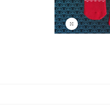
Натисніть, щоб збі