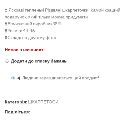
❣️ Яскраві тепленькі Різдвяні шкарпеточки- самий кращий
подарунок, який тільки можна придумати
❣️Вітчизняний виробник 💙💛
❣️Розмір: 44-46
❣️Склад: на другому фото
Немає в наявності
Додати до списку бажань
4
Людини зараз дивляться цей продукт!
Категорія:
ШКАРПЕТОСИ
Поділіться: