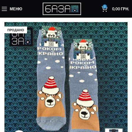
0
МЕНЮ
0,00
ГРН.
ПРОДАНО