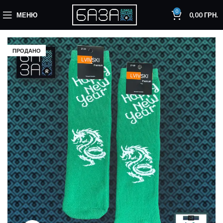
0
МЕНЮ
0,00
ГРН.
ПРОДАНО