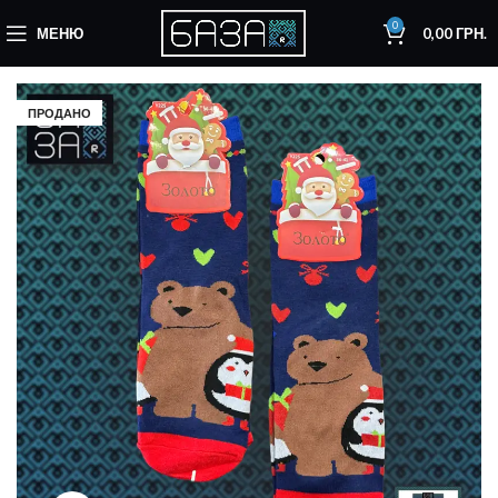
0
МЕНЮ
0,00
ГРН.
ПРОДАНО