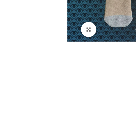
Натисніть, щоб збі