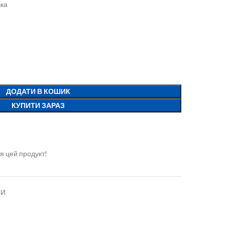
чка
ДОДАТИ В КОШИК
КУПИТИ ЗАРАЗ
я цей продукт!
СИ