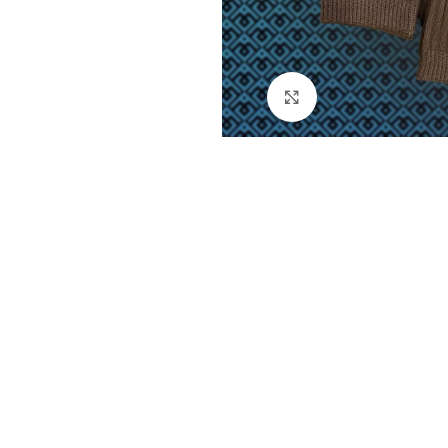
Натисніть, щоб збі