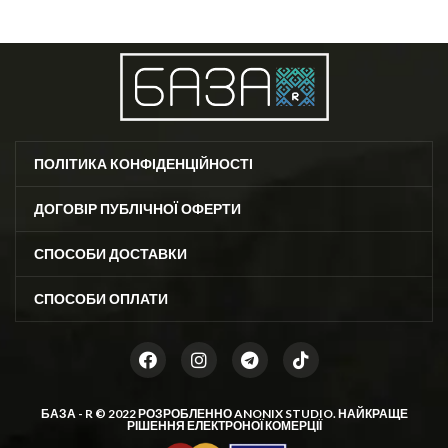
офігенний вибір 🤩 ❣️розміри: 36-
Розмір: 36-40 (One size)
40 (one size)
ПОЛІТИКА КОНФІДЕНЦІЙНОСТІ
ДОГОВІР ПУБЛІЧНОЇ ОФЕРТИ
СПОСОБИ ДОСТАВКИ
СПОСОБИ ОПЛАТИ
БАЗА - R © 2022 РОЗРОБЛЕННО
ANONIX STUDIO
. НАЙКРАЩЕ
РІШЕННЯ ЕЛЕКТРОНОЇ КОМЕРЦІЇ