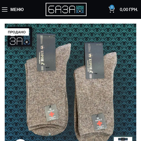
0
МЕНЮ
0,00
ГРН.
ПРОДАНО