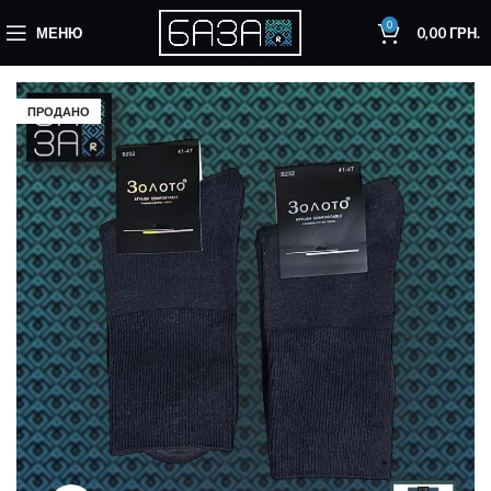
0
МЕНЮ
0,00
ГРН.
ПРОДАНО