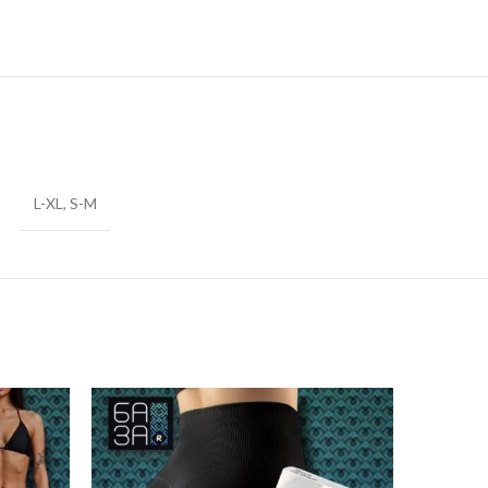
L-XL, S-M