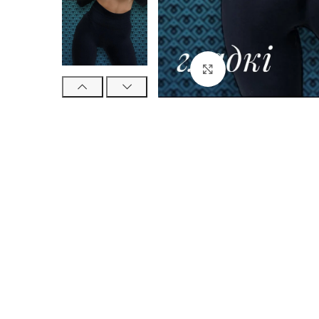
Натисніть, щоб збі