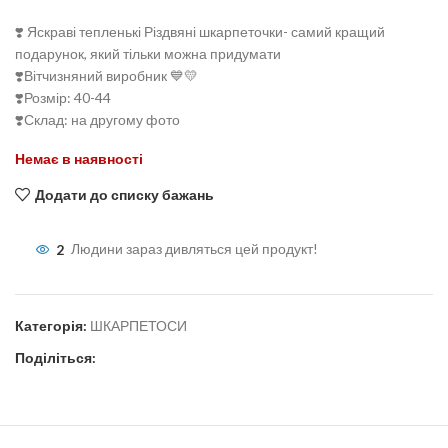
❣️ Яскраві тепленькі Різдвяні шкарпеточки- самий кращий
подарунок, який тільки можна придумати
❣️Вітчизняний виробник 💙💛
❣️Розмір: 40-44
❣️Склад: на другому фото
Немає в наявності
Додати до списку бажань
2
Людини зараз дивляться цей продукт!
Категорія:
ШКАРПЕТОСИ
Поділіться: