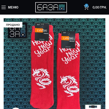
0
МЕНЮ
0,00
ГРН.
ПРОДАНО