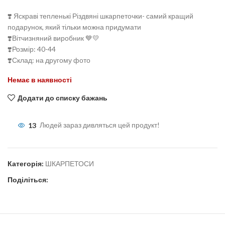
❣️ Яскраві тепленькі Різдвяні шкарпеточки- самий кращий
подарунок, який тільки можна придумати
❣️Вітчизняний виробник 💙💛
❣️Розмір: 40-44
❣️Склад: на другому фото
Немає в наявності
Додати до списку бажань
13
Людей зараз дивляться цей продукт!
Категорія:
ШКАРПЕТОСИ
Поділіться: