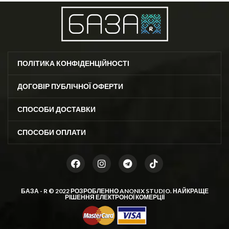
6%, спандекс 2% ❣️ Розмір: 36-40
(One size)
ПОЛІТИКА КОНФІДЕНЦІЙНОСТІ
ДОГОВІР ПУБЛІЧНОЇ ОФЕРТИ
СПОСОБИ ДОСТАВКИ
СПОСОБИ ОПЛАТИ
БАЗА - R © 2022 РОЗРОБЛЕННО
ANONIX STUDIO
. НАЙКРАЩЕ
РІШЕННЯ ЕЛЕКТРОНОЇ КОМЕРЦІЇ