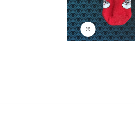
Натисніть, щоб збі