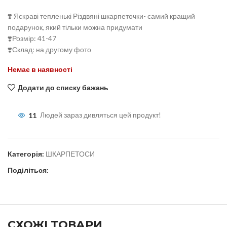
❣️ Яскраві тепленькі Різдвяні шкарпеточки- самий кращий
подарунок, який тільки можна придумати
❣️Розмір: 41-47
❣️Склад: на другому фото
Немає в наявності
Додати до списку бажань
11
Людей зараз дивляться цей продукт!
Категорія:
ШКАРПЕТОСИ
Поділіться:
СХОЖІ ТОВАРИ