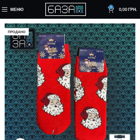
0
МЕНЮ
0,00
ГРН.
ПРОДАНО