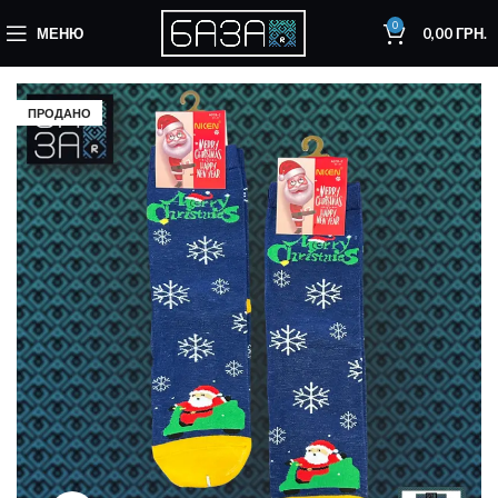
0
МЕНЮ
0,00
ГРН.
ПРОДАНО