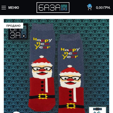
0
МЕНЮ
0,00
ГРН.
ПРОДАНО