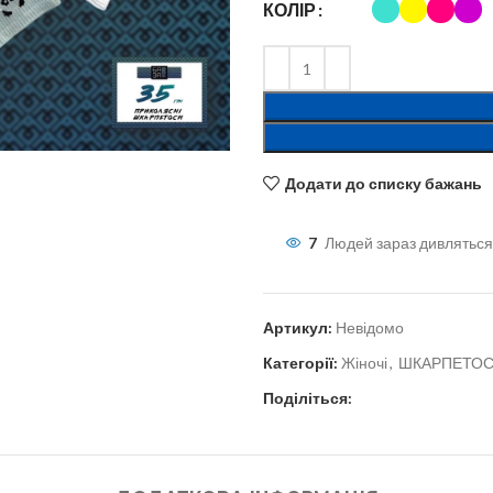
КОЛІР
льшити
Додати до списку бажань
7
Людей зараз дивляться
Артикул:
Невідомо
Категорії:
Жіночі
,
ШКАРПЕТО
Поділіться: