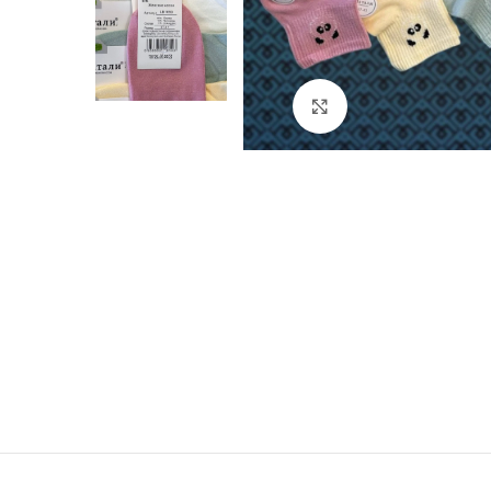
Натисніть, щоб збі