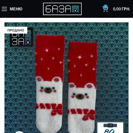
0
МЕНЮ
0,00
ГРН.
ПРОДАНО