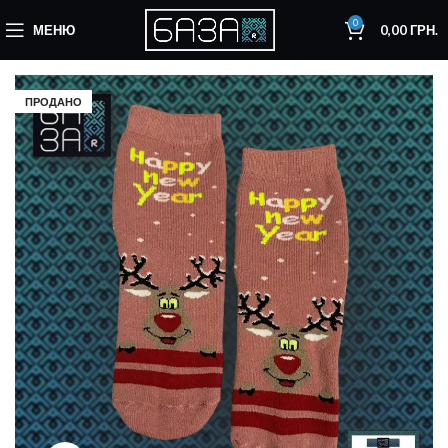
0
МЕНЮ
0,00
ГРН.
ПРОДАНО