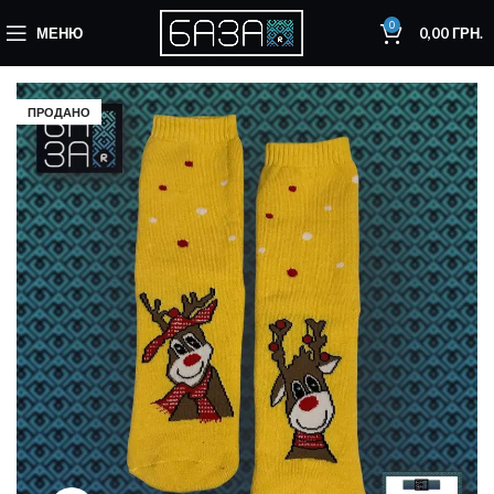
0
МЕНЮ
0,00
ГРН.
ПРОДАНО