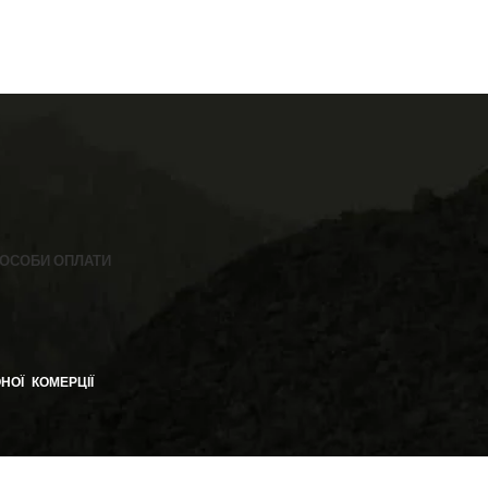
іамід, 2
ОСОБИ ОПЛАТИ
НОЇ КОМЕРЦІЇ