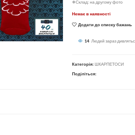
❄Склад: на другому фото
Немає в наявності
Додати до списку бажань
льшити
14
Людей зараз дивлятьс
Категорія:
ШКАРПЕТОСИ
Поділіться: