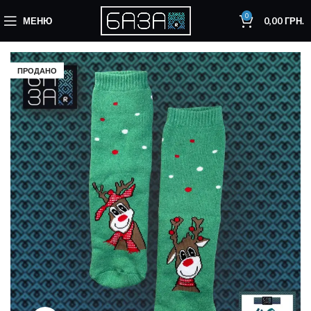
0
МЕНЮ
0,00
ГРН.
ПРОДАНО