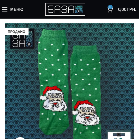
0
МЕНЮ
0,00
ГРН.
ПРОДАНО