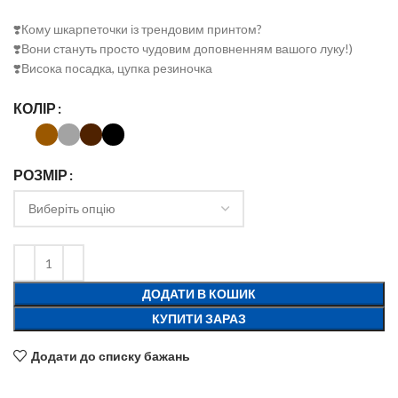
❣️Кому шкарпеточки із трендовим принтом?
❣️Вони стануть просто чудовим доповненням вашого луку!)
❣️Висока посадка, цупка резиночка
КОЛІР
РОЗМІР
ДОДАТИ В КОШИК
КУПИТИ ЗАРАЗ
Додати до списку бажань