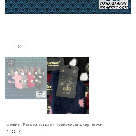
Натисніть, щоб збільшити
Головна
»
Каталог товарів
»
Приколясні шкарпетоси