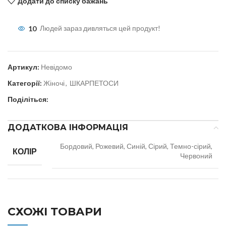
Додати до списку бажань
10
Людей зараз дивляться цей продукт!
Артикул:
Невідомо
Категорії:
Жіночі
,
ШКАРПЕТОСИ
Поділіться:
ДОДАТКОВА ІНФОРМАЦІЯ
Бордовий, Рожевий, Синій, Сірий, Темно-сірий,
КОЛІР
Червоний
СХОЖІ ТОВАРИ