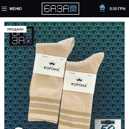
0
МЕНЮ
0,00
ГРН.
ПРОДАНО