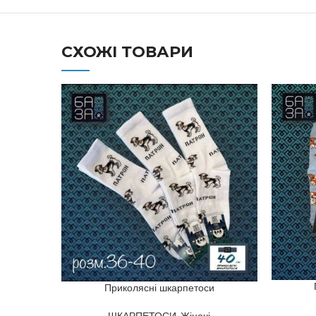
СХОЖІ ТОВАРИ
Приколясні шкарпетоси
ШКАРПЕТОСИ
,
Жіночі