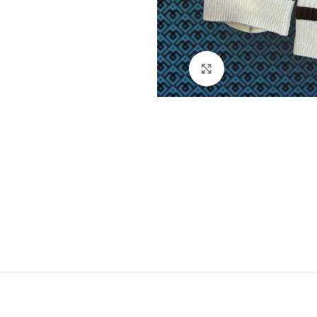
Натисніть, щоб збі