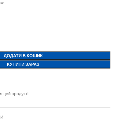
чка
ДОДАТИ В КОШИК
КУПИТИ ЗАРАЗ
я цей продукт!
СИ