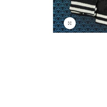
Натисніть, щоб збі