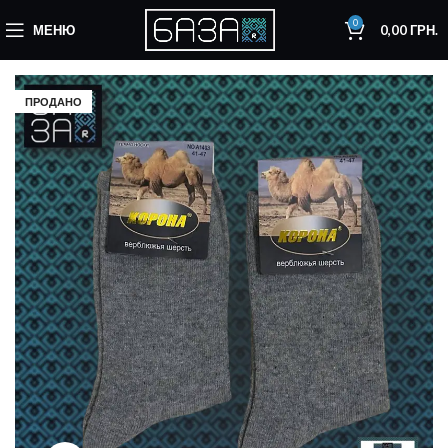
0
МЕНЮ
0,00
ГРН.
ПРОДАНО