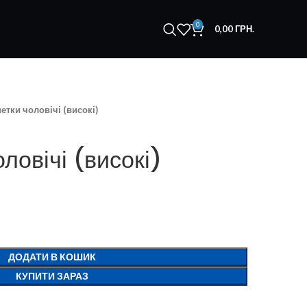
0
0,00
ГРН.
тки чоловічі (високі)
ловічі (високі)
ДОДАТИ В КОШИК
КУПИТИ ЗАРАЗ