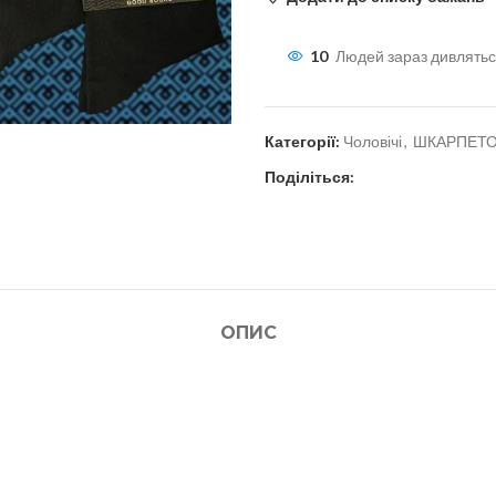
10
Людей зараз дивлятьс
Категорії:
Чоловічі
,
ШКАРПЕТ
Поділіться:
льшити
ОПИС