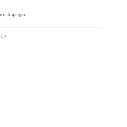
я цей продукт!
ОСИ