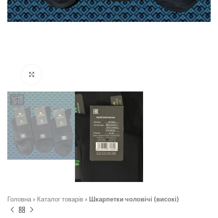
Натисніть, щоб збільшити
Головна
»
Каталог товарів
»
Шкарпетки чоловічі (високі)