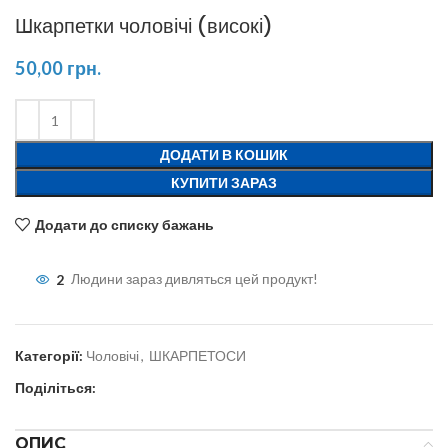
Шкарпетки чоловічі (високі)
50,00
грн.
ДОДАТИ В КОШИК
КУПИТИ ЗАРАЗ
Додати до списку бажань
2
Людини зараз дивляться цей продукт!
Категорії:
Чоловічі
,
ШКАРПЕТОСИ
Поділіться:
ОПИС