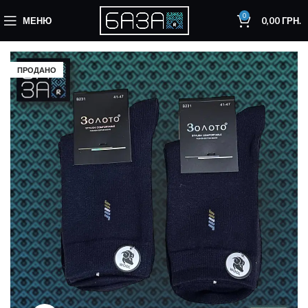
0
МЕНЮ
0,00
ГРН.
ПРОДАНО