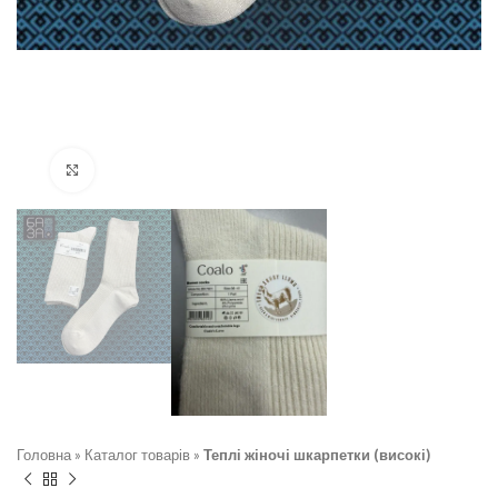
Натисніть, щоб збільшити
Головна
»
Каталог товарів
»
Теплі жіночі шкарпетки (високі)