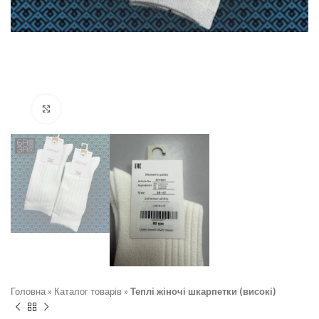
Натисніть, щоб збільшити
Головна
»
Каталог товарів
»
Теплі жіночі шкарпетки (високі)