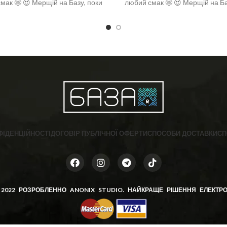
мак 🤩 😍 Мерщій на Базу, поки
любий смак 🤩 😍 Мерщій на Ба
енний вибір 🤩 ❣️розміри: 36-40
є офігенний вибір 🤩 ❣️розміри
(one size)
(one size)
ФІДЕНЦІЙНОСТІ
ДОГОВІР ПУБЛІЧНОЇ ОФЕРТИ
СПОСОБИ ДОСТАВКИ
СП
 2022 РОЗРОБЛЕННО
ANONIX STUDIO
. НАЙКРАЩЕ РІШЕННЯ ЕЛЕКТРО