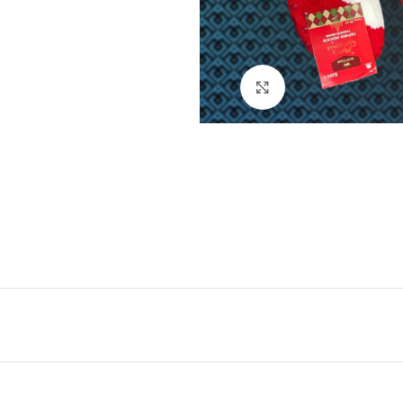
Натисніть, щоб збі