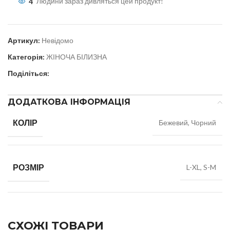
4
Людини зараз дивляться цей продукт!
Артикул:
Невідомо
Категорія:
ЖІНОЧА БІЛИЗНА
Поділіться:
ДОДАТКОВА ІНФОРМАЦІЯ
КОЛІР
Бежевий, Чорний
РОЗМІР
L-XL, S-M
СХОЖІ ТОВАРИ