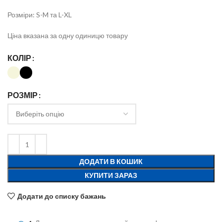
Розміри: S-M та L-XL
Ціна вказана за одну одиницю товару
КОЛІР
РОЗМІР
ДОДАТИ В КОШИК
КУПИТИ ЗАРАЗ
Додати до списку бажань