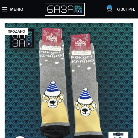
0
МЕНЮ
0,00
ГРН.
ПРОДАНО