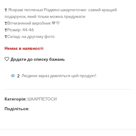
❣️ Яскраві тепленькі Різдвяні шкарпеточки- самий кращий
подарунок, який тільки можна придумати
❣️Вітчизняний виробник 💙💛
❣️Розмір: 44-46
❣️Склад: на другому фото
Немає в наявності
Додати до списку бажань
2
Людини зараз дивляться цей продукт!
Категорія:
ШКАРПЕТОСИ
Поділіться: