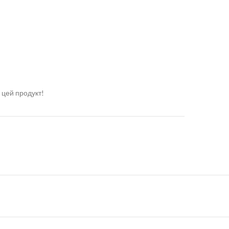
 цей продукт!