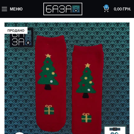
0
МЕНЮ
0,00
ГРН.
ПРОДАНО