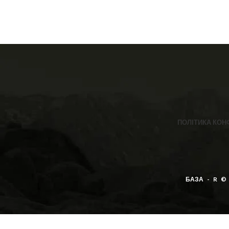
бавовна 92%, поліамід 6%, спандекс
все!!
2% ❣️ Розмір: 36-40 (One size)
ПОЛІТИКА КОН
БАЗА - R ©