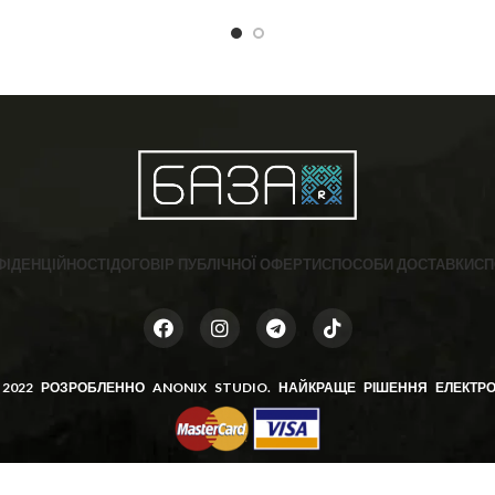
 🐼 ❣️ Розмір: 36-40 (One size)
ФІДЕНЦІЙНОСТІ
ДОГОВІР ПУБЛІЧНОЇ ОФЕРТИ
СПОСОБИ ДОСТАВКИ
СП
 2022 РОЗРОБЛЕННО
ANONIX STUDIO
. НАЙКРАЩЕ РІШЕННЯ ЕЛЕКТРО