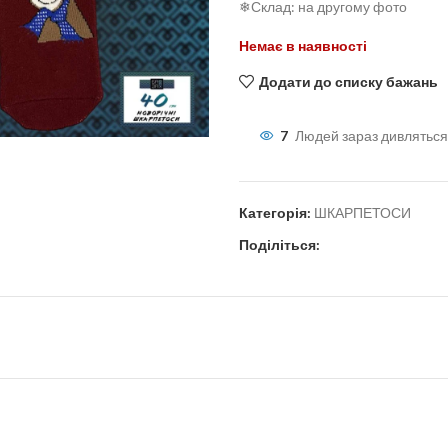
❄Склад: на другому фото
Немає в наявності
Додати до списку бажань
льшити
7
Людей зараз дивляться
Категорія:
ШКАРПЕТОСИ
Поділіться: